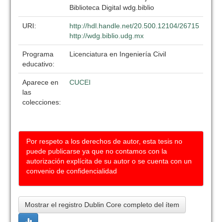
Biblioteca Digital wdg.biblio
URI:
http://hdl.handle.net/20.500.12104/26715
http://wdg.biblio.udg.mx
Programa
Licenciatura en Ingeniería Civil
educativo:
Aparece en
CUCEI
las
colecciones:
Por respeto a los derechos de autor, esta tesis no
puede publicarse ya que no contamos con la
autorización explícita de su autor o se cuenta con un
convenio de confidencialidad
Mostrar el registro Dublin Core completo del ítem