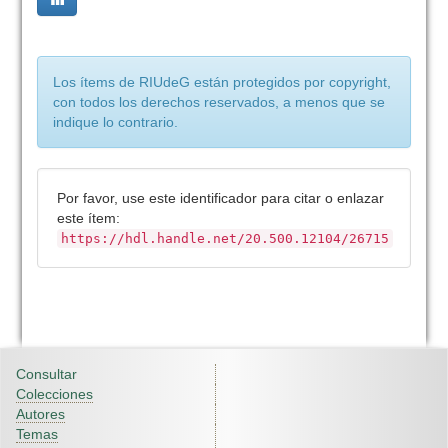
Los ítems de RIUdeG están protegidos por copyright,
con todos los derechos reservados, a menos que se
indique lo contrario.
Por favor, use este identificador para citar o enlazar
este ítem:
https://hdl.handle.net/20.500.12104/26715
Consultar
Colecciones
Autores
Temas