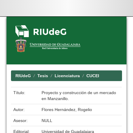
Skip
navigation
RIUdeG
Tesis
Licenciatura
CUCEI
Título:
Proyecto y construcción de un mercado
en Manzanillo.
Autor:
Flores Hernández, Rogelio
Asesor:
NULL
Editorial:
Universidad de Guadalajara