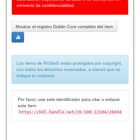
convenio de confidencialidad
Mostrar el registro Dublin Core completo del ítem
Los ítems de RIUdeG están protegidos por copyright,
con todos los derechos reservados, a menos que se
indique lo contrario.
Por favor, use este identificador para citar o enlazar
este ítem:
https://hdl.handle.net/20.500.12104/26694