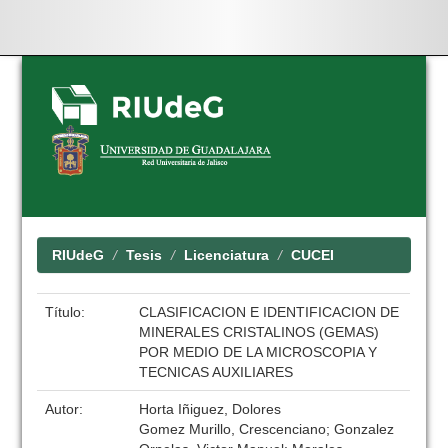
Skip
navigation
RIUdeG
Tesis
Licenciatura
CUCEI
Título:
CLASIFICACION E IDENTIFICACION DE
MINERALES CRISTALINOS (GEMAS)
POR MEDIO DE LA MICROSCOPIA Y
TECNICAS AUXILIARES
Autor:
Horta Iñiguez, Dolores
Gomez Murillo, Crescenciano; Gonzalez