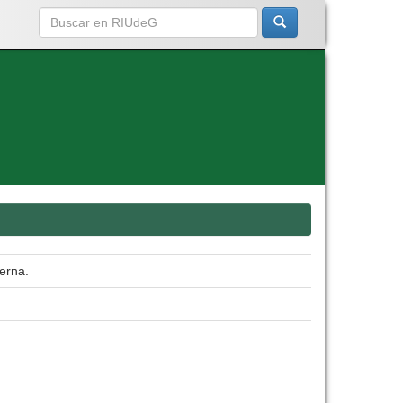
erna.