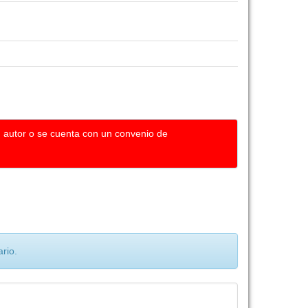
u autor o se cuenta con un convenio de
rio.