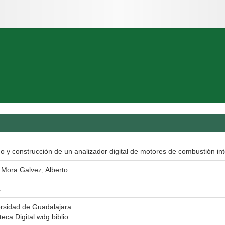
o y construcción de un analizador digital de motores de combustión int
 Mora Galvez, Alberto
L
rsidad de Guadalajara
oteca Digital wdg.biblio