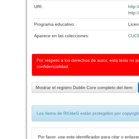
URI:
http:
http:
Programa educativo:
Licen
Aparece en las colecciones:
CUCE
Por respeto a los derechos de autor, esta tesis no 
confidencialidad
Mostrar el registro Dublin Core completo del ítem
Los ítems de RIUdeG están protegidos por copyright
Por favor, use este identificador para citar o enlaza