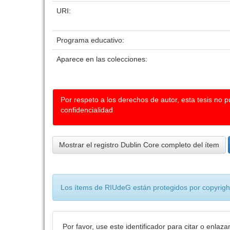
URI:
Programa educativo:
Aparece en las colecciones:
Por respeto a los derechos de autor, esta tesis no 
confidencialidad
Mostrar el registro Dublin Core completo del ítem
Los ítems de RIUdeG están protegidos por copyright
Por favor, use este identificador para citar o enlaza