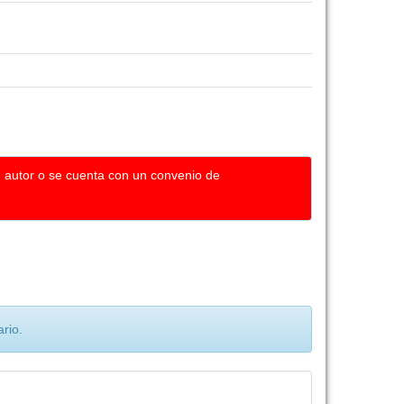
u autor o se cuenta con un convenio de
rio.