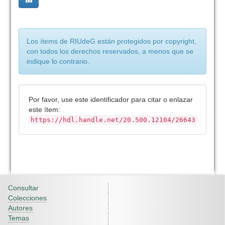
Los ítems de RIUdeG están protegidos por copyright,
con todos los derechos reservados, a menos que se
indique lo contrario.
Por favor, use este identificador para citar o enlazar
este ítem:
https://hdl.handle.net/20.500.12104/26643
Consultar
Colecciones
Autores
Temas