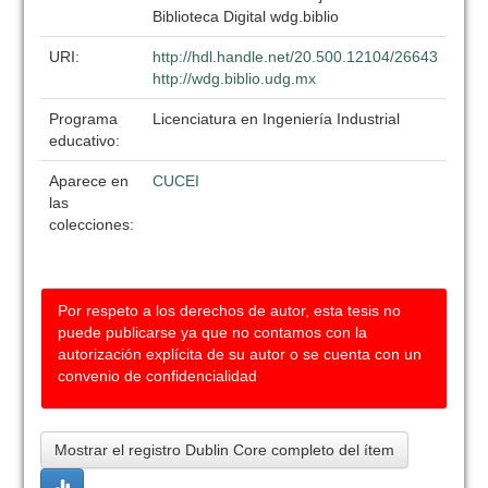
Biblioteca Digital wdg.biblio
URI:
http://hdl.handle.net/20.500.12104/26643
http://wdg.biblio.udg.mx
Programa
Licenciatura en Ingeniería Industrial
educativo:
Aparece en
CUCEI
las
colecciones:
Por respeto a los derechos de autor, esta tesis no
puede publicarse ya que no contamos con la
autorización explícita de su autor o se cuenta con un
convenio de confidencialidad
Mostrar el registro Dublin Core completo del ítem