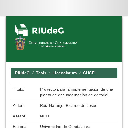
Skip
navigation
RIUdeG
Tesis
Licenciatura
CUCEI
Título:
Proyecto para la implementación de una
planta de encuadernación de editorial.
Autor:
Ruiz Naranjo, Ricardo de Jesús
Asesor:
NULL
Editorial:
Universidad de Guadalajara