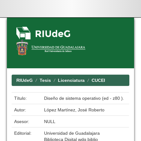
Skip
navigation
RIUdeG
Tesis
Licenciatura
CUCEI
Título:
Diseño de sistema operativo (ed - z80 ).
Autor:
López Martínez, José Roberto
Asesor:
NULL
Editorial:
Universidad de Guadalajara
Biblioteca Digital wdg.biblio