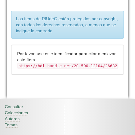
Los ítems de RIUdeG están protegidos por copyright,
con todos los derechos reservados, a menos que se
indique lo contrario.
Por favor, use este identificador para citar o enlazar
este ítem:
https://hdl.handle.net/20.500.12104/26632
Consultar
Colecciones
Autores
Temas