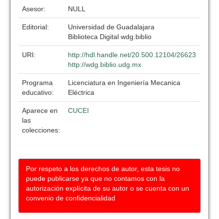
Asesor:
NULL
Editorial:
Universidad de Guadalajara
Biblioteca Digital wdg.biblio
URI:
http://hdl.handle.net/20.500.12104/26623
http://wdg.biblio.udg.mx
Programa
Licenciatura en Ingeniería Mecanica
educativo:
Eléctrica
Aparece en
CUCEI
las
colecciones:
Por respeto a los derechos de autor, esta tesis no
puede publicarse ya que no contamos con la
autorización explícita de su autor o se cuenta con un
convenio de confidencialidad