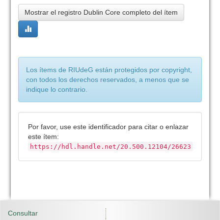
Mostrar el registro Dublin Core completo del ítem
Los ítems de RIUdeG están protegidos por copyright,
con todos los derechos reservados, a menos que se
indique lo contrario.
Por favor, use este identificador para citar o enlazar
este ítem:
https://hdl.handle.net/20.500.12104/26623
Consultar