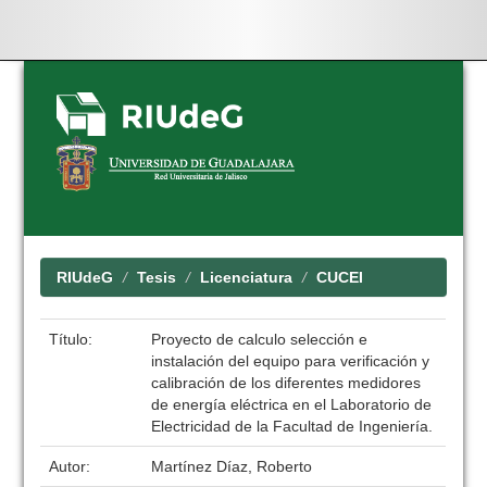
Skip
navigation
RIUdeG
Tesis
Licenciatura
CUCEI
Título:
Proyecto de calculo selección e
instalación del equipo para verificación y
calibración de los diferentes medidores
de energía eléctrica en el Laboratorio de
Electricidad de la Facultad de Ingeniería.
Autor:
Martínez Díaz, Roberto