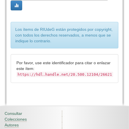
Los ítems de RIUdeG están protegidos por copyright,
con todos los derechos reservados, a menos que se
indique lo contrario.
Por favor, use este identificador para citar o enlazar
este ítem:
https://hdl.handle.net/20.500.12104/26621
Consultar
Colecciones
Autores