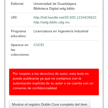
Editorial:
Universidad de Guadalajara
Biblioteca Digital wdg.biblio
URI:
http://hdl.handle.net/20.500.12104/26621
http://wdg.biblio.udg.mx
Programa
Licenciatura en Ingeniería Industrial
educativo:
Aparece en
CUCEI
las
colecciones:
Por respeto a los derechos de autor, esta tesis no
puede publicarse ya que no contamos con la
autorización explícita de su autor o se cuenta con un
convenio de confidencialidad
Mostrar el registro Dublin Core completo del ítem