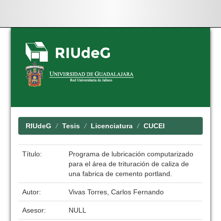
Skip
navigation
RIUdeG
Tesis
Licenciatura
CUCEI
Título:
Programa de lubricación computarizado
para el área de trituración de caliza de
una fabrica de cemento portland.
Autor:
Vivas Torres, Carlos Fernando
Asesor:
NULL