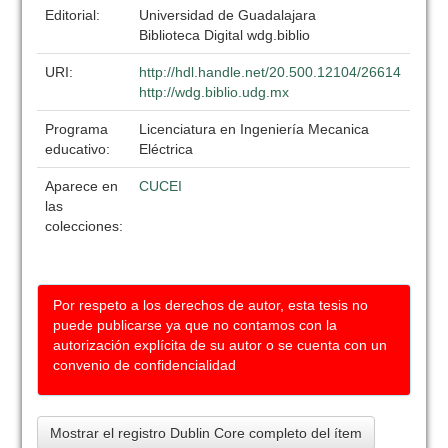
Editorial:
Universidad de Guadalajara
Biblioteca Digital wdg.biblio
URI:
http://hdl.handle.net/20.500.12104/26614
http://wdg.biblio.udg.mx
Programa
Licenciatura en Ingeniería Mecanica
educativo:
Eléctrica
Aparece en
CUCEI
las
colecciones:
Por respeto a los derechos de autor, esta tesis no
puede publicarse ya que no contamos con la
autorización explícita de su autor o se cuenta con un
convenio de confidencialidad
Mostrar el registro Dublin Core completo del ítem