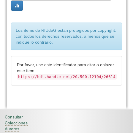
Los ítems de RIUdeG están protegidos por copyright,
con todos los derechos reservados, a menos que se
indique lo contrario.
Por favor, use este identificador para citar o enlazar
este ítem:
https://hdl.handle.net/20.500.12104/26614
Consultar
Colecciones
Autores