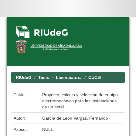
Skip
navigation
RIUdeG
Tesis
Licenciatura
CUCEI
Título:
Proyecto, cálculo y selección de equipo
electromecánico para las instalaciones
de un hotel.
Autor:
García de León Vargas, Fernando
Asesor:
NULL