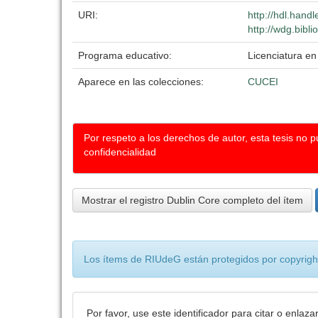
URI:
http://hdl.hand
http://wdg.bibl
Programa educativo:
Licenciatura en 
Aparece en las colecciones:
CUCEI
Por respeto a los derechos de autor, esta tesis no 
confidencialidad
Mostrar el registro Dublin Core completo del ítem
Los ítems de RIUdeG están protegidos por copyright
Por favor, use este identificador para citar o enlaza