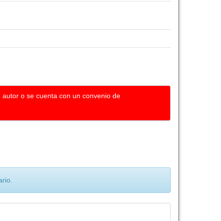
u autor o se cuenta con un convenio de
rio.