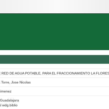
RED DE AGUA POTABLE, PARA EL FRACCIONAMIENTO LA FLORES
 Torre, Jose Nicolas
 Jimenez
 Guadalajara
al wdg.biblio