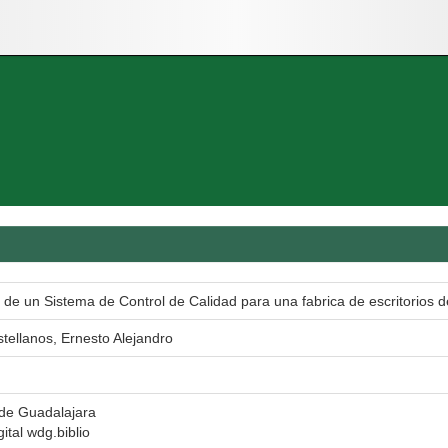
 de un Sistema de Control de Calidad para una fabrica de escritorios d
ellanos, Ernesto Alejandro
 de Guadalajara
gital wdg.biblio