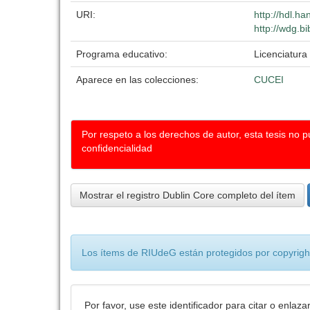
URI:
http://hdl.h
http://wdg.b
Programa educativo:
Licenciatura 
Aparece en las colecciones:
CUCEI
Por respeto a los derechos de autor, esta tesis no 
confidencialidad
Mostrar el registro Dublin Core completo del ítem
Los ítems de RIUdeG están protegidos por copyright
Por favor, use este identificador para citar o enlaza