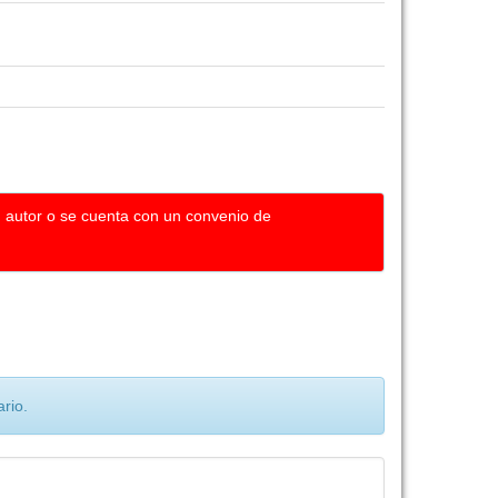
u autor o se cuenta con un convenio de
rio.