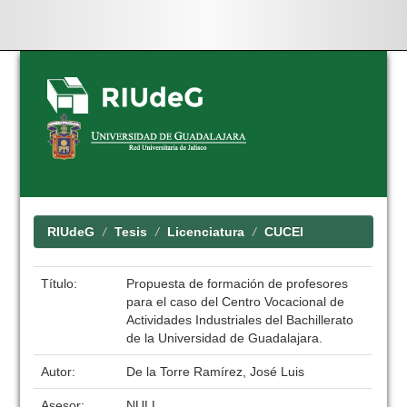
Skip
navigation
RIUdeG
Tesis
Licenciatura
CUCEI
Título:
Propuesta de formación de profesores
para el caso del Centro Vocacional de
Actividades Industriales del Bachillerato
de la Universidad de Guadalajara.
Autor:
De la Torre Ramírez, José Luis
Asesor:
NULL