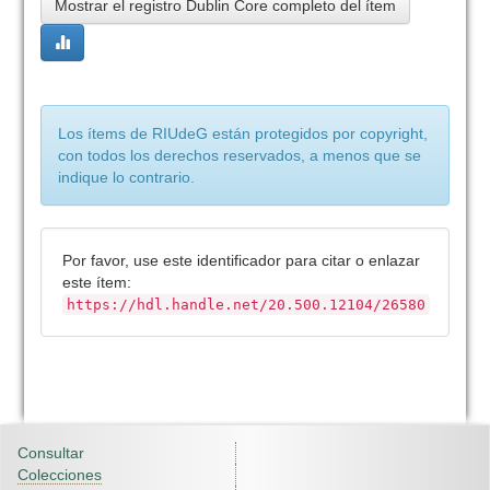
Mostrar el registro Dublin Core completo del ítem
Los ítems de RIUdeG están protegidos por copyright,
con todos los derechos reservados, a menos que se
indique lo contrario.
Por favor, use este identificador para citar o enlazar
este ítem:
https://hdl.handle.net/20.500.12104/26580
Consultar
Colecciones