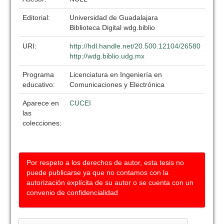
Editorial:
Universidad de Guadalajara
Biblioteca Digital wdg.biblio
URI:
http://hdl.handle.net/20.500.12104/26580
http://wdg.biblio.udg.mx
Programa
Licenciatura en Ingeniería en
educativo:
Comunicaciones y Electrónica
Aparece en
CUCEI
las
colecciones:
Por respeto a los derechos de autor, esta tesis no
puede publicarse ya que no contamos con la
autorización explícita de su autor o se cuenta con un
convenio de confidencialidad