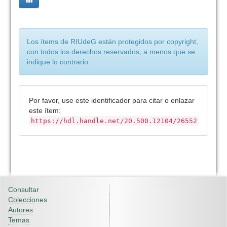
Los ítems de RIUdeG están protegidos por copyright,
con todos los derechos reservados, a menos que se
indique lo contrario.
Por favor, use este identificador para citar o enlazar
este ítem:
https://hdl.handle.net/20.500.12104/26552
Consultar
Colecciones
Autores
Temas