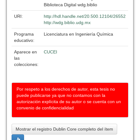
Biblioteca Digital wdg.biblio
URI:
http://hdl.handle.net/20.500.12104/26552
http://wdg.biblio.udg.mx
Programa
Licenciatura en Ingeniería Química
educativo:
Aparece en
CUCEI
las
colecciones:
Por respeto a los derechos de autor, esta tesis no
puede publicarse ya que no contamos con la
autorización explícita de su autor o se cuenta con un
convenio de confidencialidad
Mostrar el registro Dublin Core completo del ítem