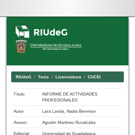
Skip
navigation
RIUdeG
Tesis
Licenciatura
CUCEI
Título:
INFORME DE ACTIVIDADES
PROFESIONALES
Autor:
Lara Landa, Nadia Berenice
Asesor:
Agustin Martinez Ruvalcaba
Editorial:
Universidad de Guadalajara