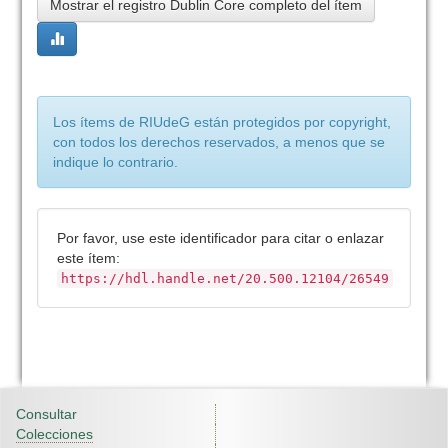
Mostrar el registro Dublin Core completo del ítem
Los ítems de RIUdeG están protegidos por copyright,
con todos los derechos reservados, a menos que se
indique lo contrario.
Por favor, use este identificador para citar o enlazar
este ítem:
https://hdl.handle.net/20.500.12104/26549
Consultar
Colecciones