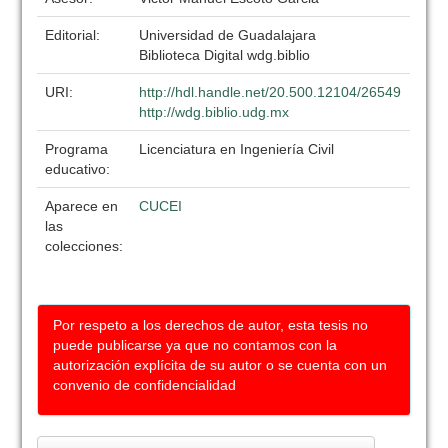
Editorial:
Universidad de Guadalajara
Biblioteca Digital wdg.biblio
URI:
http://hdl.handle.net/20.500.12104/26549
http://wdg.biblio.udg.mx
Programa
Licenciatura en Ingeniería Civil
educativo:
Aparece en
CUCEI
las
colecciones:
Por respeto a los derechos de autor, esta tesis no
puede publicarse ya que no contamos con la
autorización explícita de su autor o se cuenta con un
convenio de confidencialidad