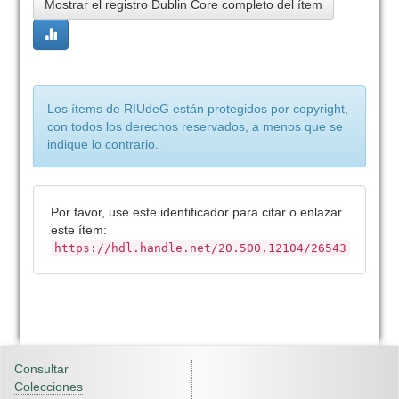
Mostrar el registro Dublin Core completo del ítem
Los ítems de RIUdeG están protegidos por copyright,
con todos los derechos reservados, a menos que se
indique lo contrario.
Por favor, use este identificador para citar o enlazar
este ítem:
https://hdl.handle.net/20.500.12104/26543
Consultar
Colecciones