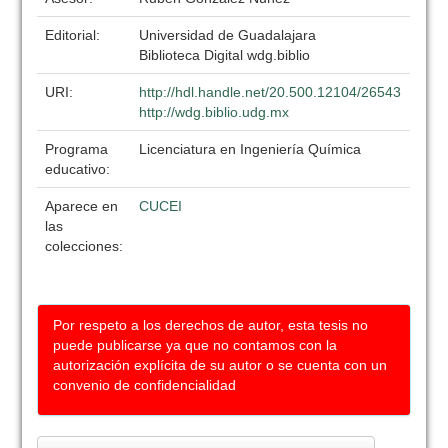
Editorial:
Universidad de Guadalajara
Biblioteca Digital wdg.biblio
URI:
http://hdl.handle.net/20.500.12104/26543
http://wdg.biblio.udg.mx
Programa
Licenciatura en Ingeniería Química
educativo:
Aparece en
CUCEI
las
colecciones:
Por respeto a los derechos de autor, esta tesis no
puede publicarse ya que no contamos con la
autorización explícita de su autor o se cuenta con un
convenio de confidencialidad