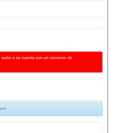
u autor o se cuenta con un convenio de
rio.