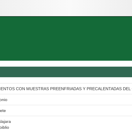
MENTOS CON MUESTRAS PREENFRIADAS Y PRECALENTADAS DEL 
onio
ete
lajara
biblio