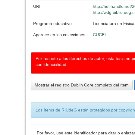
URI:
http://hdl.handle.net
http://wdg.biblio.udg.
Programa educativo:
Licenciatura en Fisica
Aparece en las colecciones:
CUCEI
Por respeto a los derechos de autor, esta tesis no 
confidencialidad
Mostrar el registro Dublin Core completo del ítem
Los ítems de RIUdeG están protegidos por copyright
Por favor, use este identificador para citar o enlaza