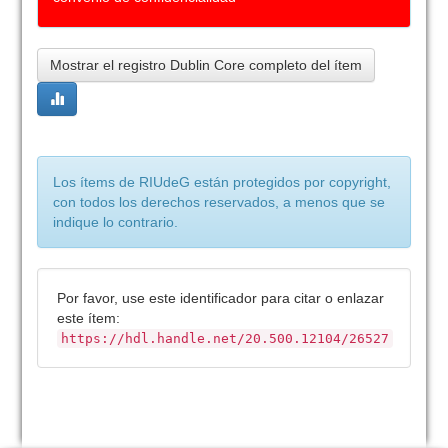
Mostrar el registro Dublin Core completo del ítem
Los ítems de RIUdeG están protegidos por copyright,
con todos los derechos reservados, a menos que se
indique lo contrario.
Por favor, use este identificador para citar o enlazar
este ítem:
https://hdl.handle.net/20.500.12104/26527