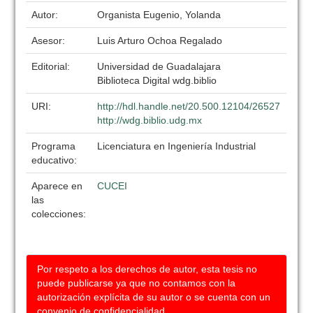
Autor:
Organista Eugenio, Yolanda
Asesor:
Luis Arturo Ochoa Regalado
Editorial:
Universidad de Guadalajara
Biblioteca Digital wdg.biblio
URI:
http://hdl.handle.net/20.500.12104/26527
http://wdg.biblio.udg.mx
Programa
Licenciatura en Ingeniería Industrial
educativo:
Aparece en
CUCEI
las
colecciones:
Por respeto a los derechos de autor, esta tesis no
puede publicarse ya que no contamos con la
autorización explícita de su autor o se cuenta con un
convenio de confidencialidad