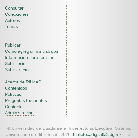
Consultar
Colecciones
Autores
Temas
Publicar
Como agregar mis trabajos
Información para tesistas
Subir tesis
Subir artículo
Acerca de RIUdeG
Contenidos
Políticas
Preguntas frecuentes
Contacto
Administración
© Universidad de Guadalajara. Vicerrectoría Ejecutiva. Sistema
Universitario de Bibliotecas. 2026.
bibliotecadigital@udg.mx
- Tel.