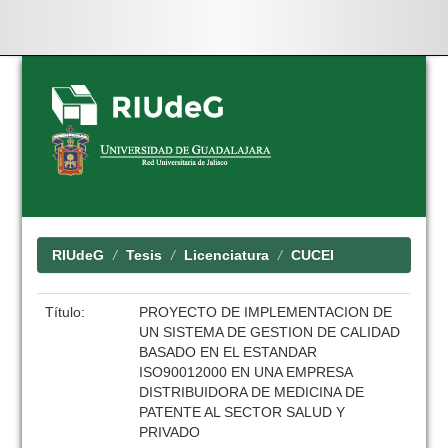
Skip
navigation
RIUdeG
Tesis
Licenciatura
CUCEI
Título:
PROYECTO DE IMPLEMENTACION DE
UN SISTEMA DE GESTION DE CALIDAD
BASADO EN EL ESTANDAR
ISO90012000 EN UNA EMPRESA
DISTRIBUIDORA DE MEDICINA DE
PATENTE AL SECTOR SALUD Y
PRIVADO