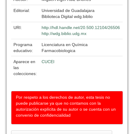
Editorial:
Universidad de Guadalajara
Biblioteca Digital wdg.biblio
URI:
http://hdl.handle.net/20.500.12104/26506
http://wdg.biblio.udg.mx
Programa
Licenciatura en Química
educativo:
Farmacobiologica
Aparece en
CUCEI
las
colecciones:
Por respeto a los derechos de autor, esta tesis no
puede publicarse ya que no contamos con la
autorización explícita de su autor o se cuenta con un
convenio de confidencialidad