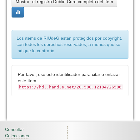
Mostrar el registro Dublin Core completo del ítem
Los ítems de RIUdeG están protegidos por copyright,
con todos los derechos reservados, a menos que se
indique lo contrario.
Por favor, use este identificador para citar o enlazar
este ítem:
https://hdl.handle.net/20.500.12104/26506
Consultar
Colecciones