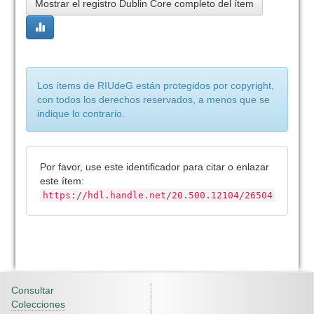
Mostrar el registro Dublin Core completo del ítem
Los ítems de RIUdeG están protegidos por copyright,
con todos los derechos reservados, a menos que se
indique lo contrario.
Por favor, use este identificador para citar o enlazar
este ítem:
https://hdl.handle.net/20.500.12104/26504
Consultar
Colecciones