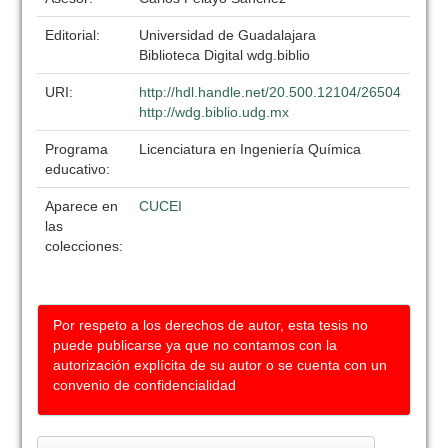
Editorial:
Universidad de Guadalajara
Biblioteca Digital wdg.biblio
URI:
http://hdl.handle.net/20.500.12104/26504
http://wdg.biblio.udg.mx
Programa
Licenciatura en Ingeniería Química
educativo:
Aparece en
CUCEI
las
colecciones:
Por respeto a los derechos de autor, esta tesis no
puede publicarse ya que no contamos con la
autorización explícita de su autor o se cuenta con un
convenio de confidencialidad