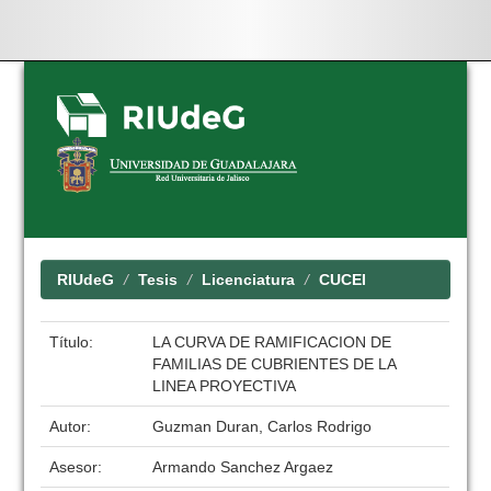
Skip
navigation
RIUdeG
Tesis
Licenciatura
CUCEI
Título:
LA CURVA DE RAMIFICACION DE
FAMILIAS DE CUBRIENTES DE LA
LINEA PROYECTIVA
Autor:
Guzman Duran, Carlos Rodrigo
Asesor:
Armando Sanchez Argaez