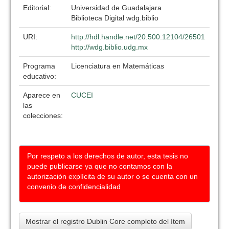
Editorial:
Universidad de Guadalajara
Biblioteca Digital wdg.biblio
URI:
http://hdl.handle.net/20.500.12104/26501
http://wdg.biblio.udg.mx
Programa
Licenciatura en Matemáticas
educativo:
Aparece en
CUCEI
las
colecciones:
Por respeto a los derechos de autor, esta tesis no
puede publicarse ya que no contamos con la
autorización explícita de su autor o se cuenta con un
convenio de confidencialidad
Mostrar el registro Dublin Core completo del ítem