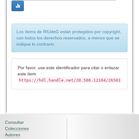
Los ítems de RIUdeG están protegidos por copyright,
con todos los derechos reservados, a menos que se
indique lo contrario.
Por favor, use este identificador para citar o enlazar
este ítem:
https://hdl.handle.net/20.500.12104/26501
Consultar
Colecciones
Autores