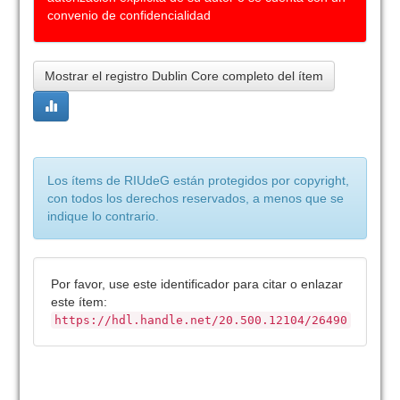
convenio de confidencialidad
Mostrar el registro Dublin Core completo del ítem
Los ítems de RIUdeG están protegidos por copyright,
con todos los derechos reservados, a menos que se
indique lo contrario.
Por favor, use este identificador para citar o enlazar
este ítem:
https://hdl.handle.net/20.500.12104/26490