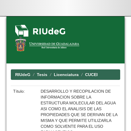
Skip
navigation
RIUdeG
Tesis
Licenciatura
CUCEI
Título:
DESARROLLO Y RECOPILACION DE
INFORMACION SOBRE LA
ESTRUCTURA MOLECULAR DEL AGUA
ASI COMO EL ANALISIS DE LAS
PROPIEDADES QUE SE DERIVAN DE LA
MISMA Y QUE PERMITE UTILIZARLA
COMO SOLVENTE PARA EL USO