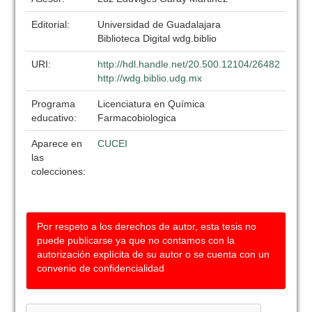
Editorial:
Universidad de Guadalajara
Biblioteca Digital wdg.biblio
URI:
http://hdl.handle.net/20.500.12104/26482
http://wdg.biblio.udg.mx
Programa
Licenciatura en Química
educativo:
Farmacobiologica
Aparece en
CUCEI
las
colecciones:
Por respeto a los derechos de autor, esta tesis no
puede publicarse ya que no contamos con la
autorización explícita de su autor o se cuenta con un
convenio de confidencialidad