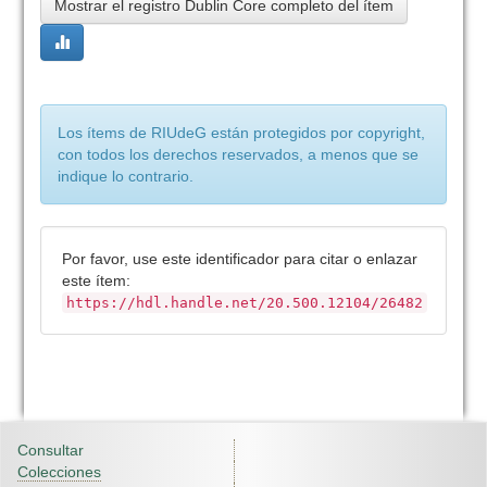
Mostrar el registro Dublin Core completo del ítem
Los ítems de RIUdeG están protegidos por copyright,
con todos los derechos reservados, a menos que se
indique lo contrario.
Por favor, use este identificador para citar o enlazar
este ítem:
https://hdl.handle.net/20.500.12104/26482
Consultar
Colecciones