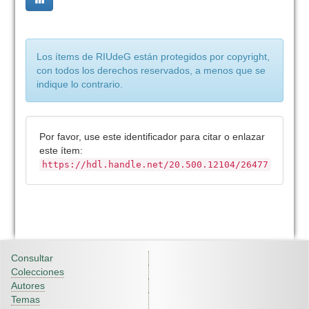
Los ítems de RIUdeG están protegidos por copyright,
con todos los derechos reservados, a menos que se
indique lo contrario.
Por favor, use este identificador para citar o enlazar
este ítem:
https://hdl.handle.net/20.500.12104/26477
Consultar
Colecciones
Autores
Temas