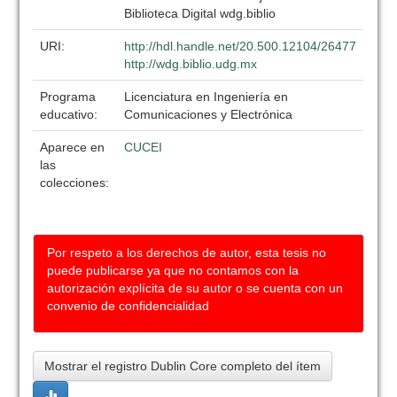
Biblioteca Digital wdg.biblio
URI:
http://hdl.handle.net/20.500.12104/26477
http://wdg.biblio.udg.mx
Programa
Licenciatura en Ingeniería en
educativo:
Comunicaciones y Electrónica
Aparece en
CUCEI
las
colecciones:
Por respeto a los derechos de autor, esta tesis no
puede publicarse ya que no contamos con la
autorización explícita de su autor o se cuenta con un
convenio de confidencialidad
Mostrar el registro Dublin Core completo del ítem