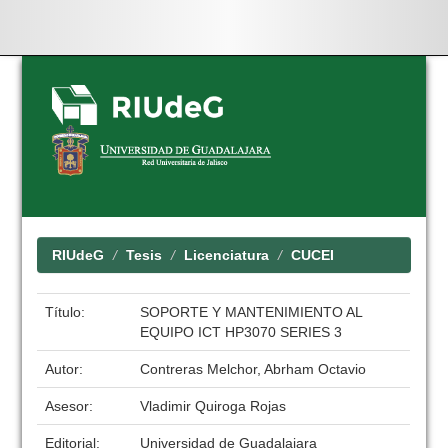
Skip
navigation
RIUdeG
Tesis
Licenciatura
CUCEI
Título:
SOPORTE Y MANTENIMIENTO AL
EQUIPO ICT HP3070 SERIES 3
Autor:
Contreras Melchor, Abrham Octavio
Asesor:
Vladimir Quiroga Rojas
Editorial:
Universidad de Guadalajara