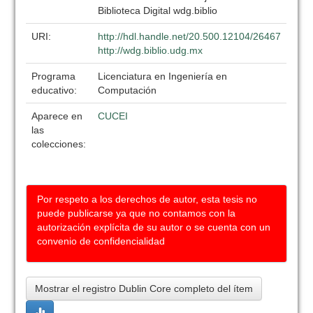
Biblioteca Digital wdg.biblio
URI:
http://hdl.handle.net/20.500.12104/26467
http://wdg.biblio.udg.mx
Programa
Licenciatura en Ingeniería en
educativo:
Computación
Aparece en
CUCEI
las
colecciones:
Por respeto a los derechos de autor, esta tesis no
puede publicarse ya que no contamos con la
autorización explícita de su autor o se cuenta con un
convenio de confidencialidad
Mostrar el registro Dublin Core completo del ítem