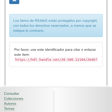
Los ítems de RIUdeG están protegidos por copyright,
con todos los derechos reservados, a menos que se
indique lo contrario.
Por favor, use este identificador para citar o enlazar
este ítem:
https://hdl.handle.net/20.500.12104/26467
Consultar
Colecciones
Autores
Temas