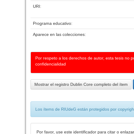
URI:
Programa educativo:
Aparece en las colecciones:
Por respeto a los derechos de autor, esta tesis no 
confidencialidad
Mostrar el registro Dublin Core completo del ítem
Los ítems de RIUdeG están protegidos por copyright
Por favor, use este identificador para citar o enlaza