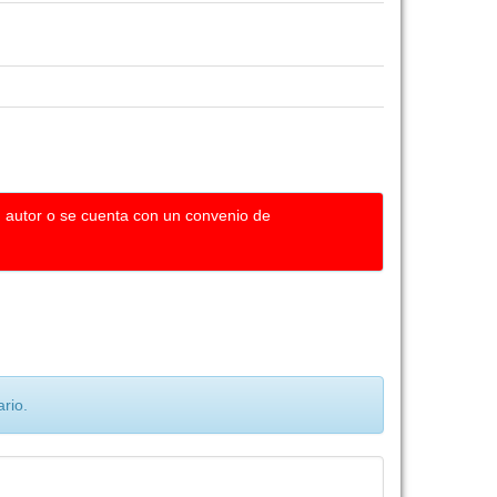
u autor o se cuenta con un convenio de
rio.