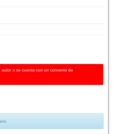
u autor o se cuenta con un convenio de
rio.