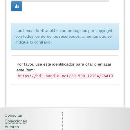
Los ítems de RIUdeG están protegidos por copyright,
con todos los derechos reservados, a menos que se
indique lo contrario.
Por favor, use este identificador para citar o enlazar
este ítem:
https://hdl.handle.net/20.500.12104/26419
Consultar
Colecciones
Autores