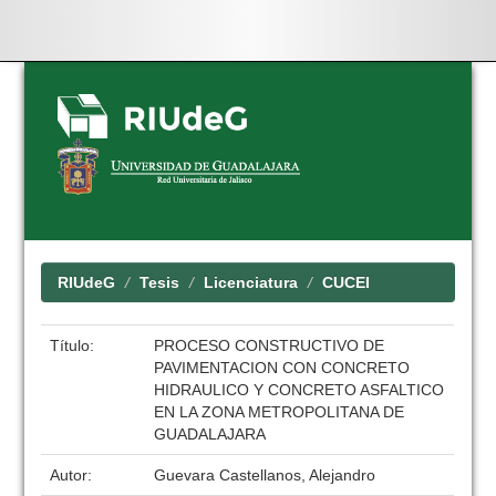
Skip
navigation
RIUdeG
Tesis
Licenciatura
CUCEI
Título:
PROCESO CONSTRUCTIVO DE
PAVIMENTACION CON CONCRETO
HIDRAULICO Y CONCRETO ASFALTICO
EN LA ZONA METROPOLITANA DE
GUADALAJARA
Autor:
Guevara Castellanos, Alejandro