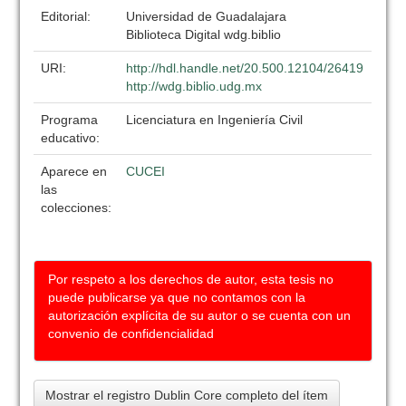
Editorial:
Universidad de Guadalajara
Biblioteca Digital wdg.biblio
URI:
http://hdl.handle.net/20.500.12104/26419
http://wdg.biblio.udg.mx
Programa
Licenciatura en Ingeniería Civil
educativo:
Aparece en
CUCEI
las
colecciones:
Por respeto a los derechos de autor, esta tesis no
puede publicarse ya que no contamos con la
autorización explícita de su autor o se cuenta con un
convenio de confidencialidad
Mostrar el registro Dublin Core completo del ítem