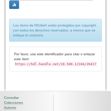
Los ítems de RIUdeG están protegidos por copyright,
con todos los derechos reservados, a menos que se
indique lo contrario.
Por favor, use este identificador para citar o enlazar
este ítem:
https://hdl.handle.net/20.500.12104/26417
Consultar
Colecciones
Autores