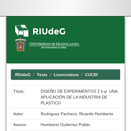
Skip
navigation
RIUdeG
Tesis
Licenciatura
CUCEI
Título:
DISEÑO DE EXPERIMENTOS 2 k-p: UNA
APLICACIÓN DE LA INDUSTRIA DE
PLASTICO
Autor:
Rodriguez Pacheco, Ricardo Humberto
Asesor:
Humberto Gutierrez Pulido