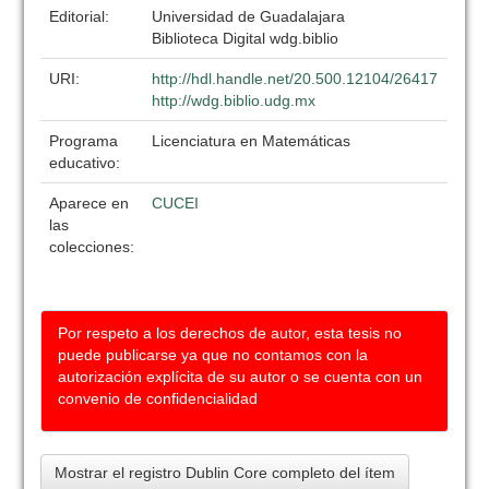
Editorial:
Universidad de Guadalajara
Biblioteca Digital wdg.biblio
URI:
http://hdl.handle.net/20.500.12104/26417
http://wdg.biblio.udg.mx
Programa
Licenciatura en Matemáticas
educativo:
Aparece en
CUCEI
las
colecciones:
Por respeto a los derechos de autor, esta tesis no
puede publicarse ya que no contamos con la
autorización explícita de su autor o se cuenta con un
convenio de confidencialidad
Mostrar el registro Dublin Core completo del ítem