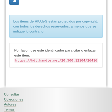
Los ítems de RIUdeG están protegidos por copyright,
con todos los derechos reservados, a menos que se
indique lo contrario.
Por favor, use este identificador para citar o enlazar
este ítem:
https://hdl.handle.net/20.500.12104/26416
Consultar
Colecciones
Autores
Temas