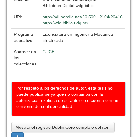
Biblioteca Digital wdg.biblio
URI:
http://hdl.handle.net/20.500.12104/26416
http://wdg.biblio.udg.mx
Programa
Licenciatura en Ingeniería Mecánica
educativo:
Electricista
Aparece en
CUCEI
las
colecciones:
Por respeto a los derechos de autor, esta tesis no
puede publicarse ya que no contamos con la
autorización explícita de su autor o se cuenta con un
convenio de confidencialidad
Mostrar el registro Dublin Core completo del ítem