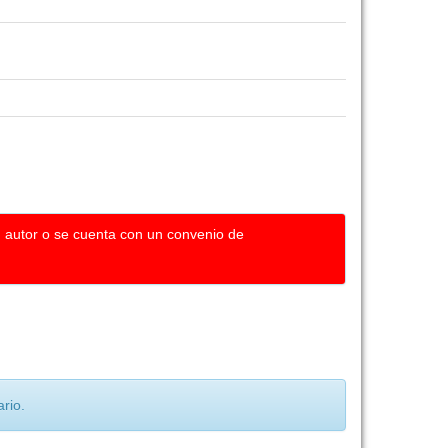
u autor o se cuenta con un convenio de
rio.