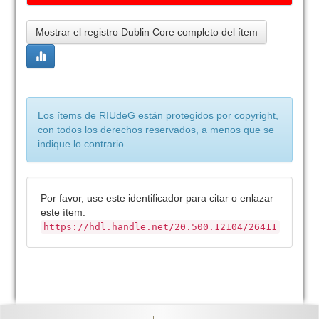
Mostrar el registro Dublin Core completo del ítem
Los ítems de RIUdeG están protegidos por copyright,
con todos los derechos reservados, a menos que se
indique lo contrario.
Por favor, use este identificador para citar o enlazar
este ítem:
https://hdl.handle.net/20.500.12104/26411