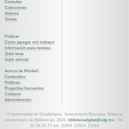
Consultar
Colecciones
Autores
Temas
Publicar
Como agregar mis trabajos
Información para tesistas
Subir tesis
Subir artículo
Acerca de RIUdeG
Contenidos
Políticas
Preguntas frecuentes
Contacto
Administración
© Universidad de Guadalajara. Vicerrectoría Ejecutiva. Sistema
Universitario de Bibliotecas. 2026.
bibliotecadigital@udg.mx
- Tel.
31 34 22 77 ext. 11959, 11924, 11914