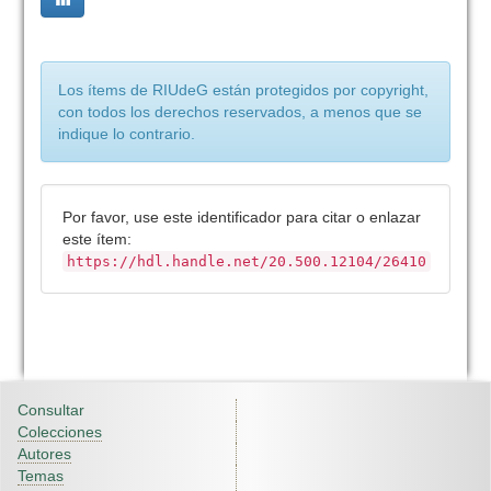
Los ítems de RIUdeG están protegidos por copyright,
con todos los derechos reservados, a menos que se
indique lo contrario.
Por favor, use este identificador para citar o enlazar
este ítem:
https://hdl.handle.net/20.500.12104/26410
Consultar
Colecciones
Autores
Temas