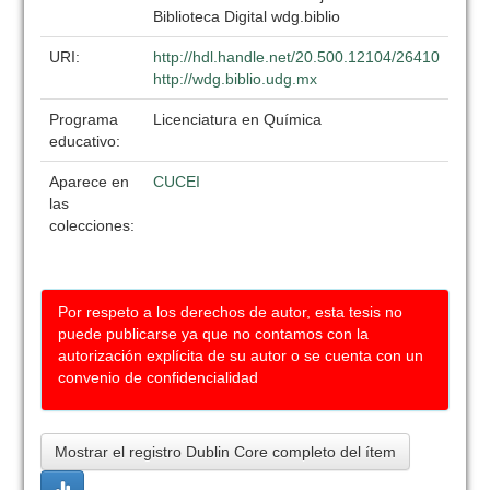
Biblioteca Digital wdg.biblio
URI:
http://hdl.handle.net/20.500.12104/26410
http://wdg.biblio.udg.mx
Programa
Licenciatura en Química
educativo:
Aparece en
CUCEI
las
colecciones:
Por respeto a los derechos de autor, esta tesis no
puede publicarse ya que no contamos con la
autorización explícita de su autor o se cuenta con un
convenio de confidencialidad
Mostrar el registro Dublin Core completo del ítem