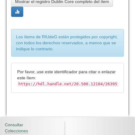
Mostrar el registro Dublin Core completo del ítem
Los ítems de RIUdeG están protegidos por copyright,
con todos los derechos reservados, a menos que se
indique lo contrario.
Por favor, use este identificador para citar o enlazar
este ítem:
https://hdl.handle.net/20.500.12104/26395
Consultar
Colecciones