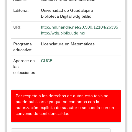
Editorial:
Universidad de Guadalajara
Biblioteca Digital wdg.biblio
URI:
http://hdl.handle.net/20.500.12104/26395
http://wdg.biblio.udg.mx
Programa
Licenciatura en Matemáticas
educativo:
Aparece en
CUCEI
las
colecciones:
Por respeto a los derechos de autor, esta tesis no
puede publicarse ya que no contamos con la
autorización explícita de su autor o se cuenta con un
convenio de confidencialidad