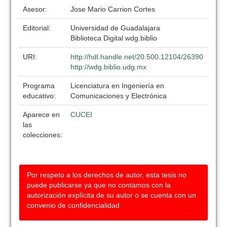
Asesor:
Jose Mario Carrion Cortes
Editorial:
Universidad de Guadalajara
Biblioteca Digital wdg.biblio
URI:
http://hdl.handle.net/20.500.12104/26390
http://wdg.biblio.udg.mx
Programa
Licenciatura en Ingeniería en
educativo:
Comunicaciones y Electrónica
Aparece en
CUCEI
las
colecciones:
Por respeto a los derechos de autor, esta tesis no
puede publicarse ya que no contamos con la
autorización explícita de su autor o se cuenta con un
convenio de confidencialidad