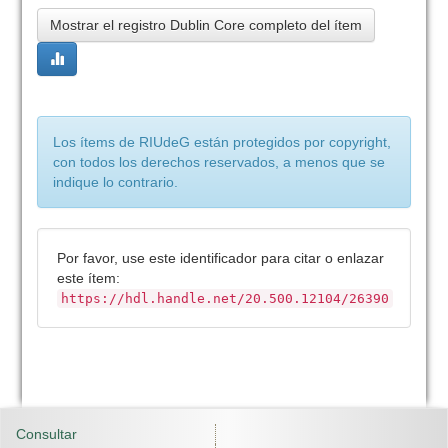
Mostrar el registro Dublin Core completo del ítem
Los ítems de RIUdeG están protegidos por copyright,
con todos los derechos reservados, a menos que se
indique lo contrario.
Por favor, use este identificador para citar o enlazar
este ítem:
https://hdl.handle.net/20.500.12104/26390
Consultar