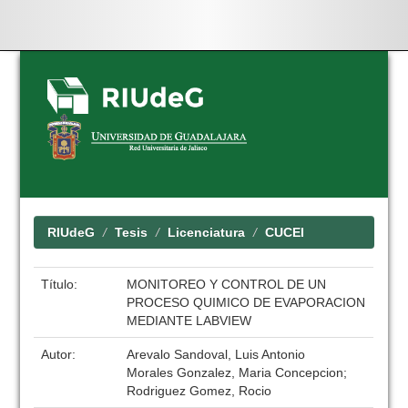
Skip
navigation
RIUdeG
Tesis
Licenciatura
CUCEI
Título:
MONITOREO Y CONTROL DE UN
PROCESO QUIMICO DE EVAPORACION
MEDIANTE LABVIEW
Autor:
Arevalo Sandoval, Luis Antonio
Morales Gonzalez, Maria Concepcion;
Rodriguez Gomez, Rocio