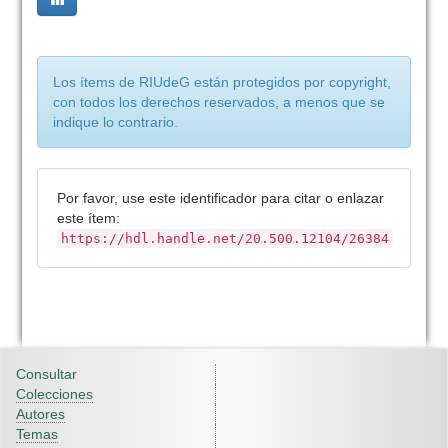
Los ítems de RIUdeG están protegidos por copyright,
con todos los derechos reservados, a menos que se
indique lo contrario.
Por favor, use este identificador para citar o enlazar
este ítem:
https://hdl.handle.net/20.500.12104/26384
Consultar
Colecciones
Autores
Temas