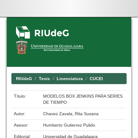
Skip
navigation
RIUdeG
Tesis
Licenciatura
CUCEI
Título:
MODELOS BOX JENKINS PARA SERIES
DE TIEMPO
Autor:
Chavez Zavala, Rita Susana
Asesor:
Humberto Gutierrez Pulido
Editorial:
Universidad de Guadalajara