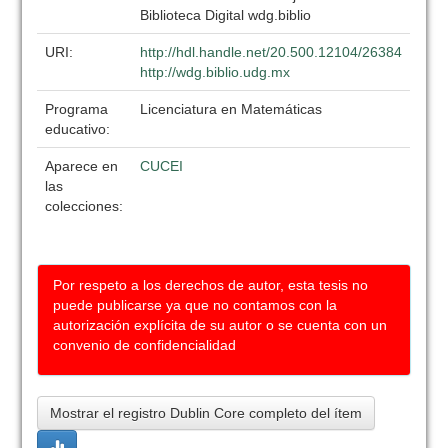
Biblioteca Digital wdg.biblio
URI:
http://hdl.handle.net/20.500.12104/26384
http://wdg.biblio.udg.mx
Programa
Licenciatura en Matemáticas
educativo:
Aparece en
CUCEI
las
colecciones:
Por respeto a los derechos de autor, esta tesis no
puede publicarse ya que no contamos con la
autorización explícita de su autor o se cuenta con un
convenio de confidencialidad
Mostrar el registro Dublin Core completo del ítem