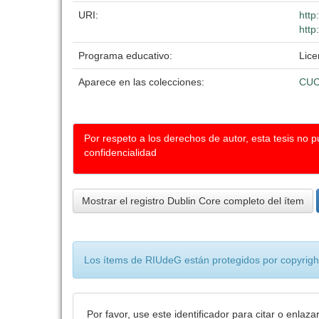
URI:
http
http
Programa educativo:
Lice
Aparece en las colecciones:
CUC
Por respeto a los derechos de autor, esta tesis no 
confidencialidad
Mostrar el registro Dublin Core completo del ítem
Los ítems de RIUdeG están protegidos por copyright
Por favor, use este identificador para citar o enlaza