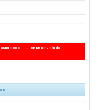
u autor o se cuenta con un convenio de
rio.