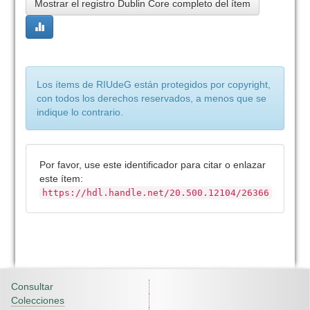
Mostrar el registro Dublin Core completo del ítem
Los ítems de RIUdeG están protegidos por copyright,
con todos los derechos reservados, a menos que se
indique lo contrario.
Por favor, use este identificador para citar o enlazar
este ítem:
https://hdl.handle.net/20.500.12104/26366
Consultar
Colecciones