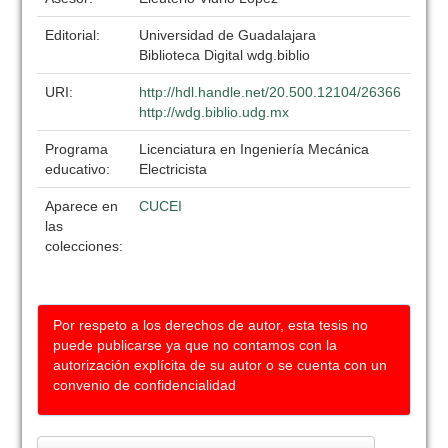
Editorial:
Universidad de Guadalajara
Biblioteca Digital wdg.biblio
URI:
http://hdl.handle.net/20.500.12104/26366
http://wdg.biblio.udg.mx
Programa
Licenciatura en Ingeniería Mecánica
educativo:
Electricista
Aparece en
CUCEI
las
colecciones:
Por respeto a los derechos de autor, esta tesis no
puede publicarse ya que no contamos con la
autorización explícita de su autor o se cuenta con un
convenio de confidencialidad