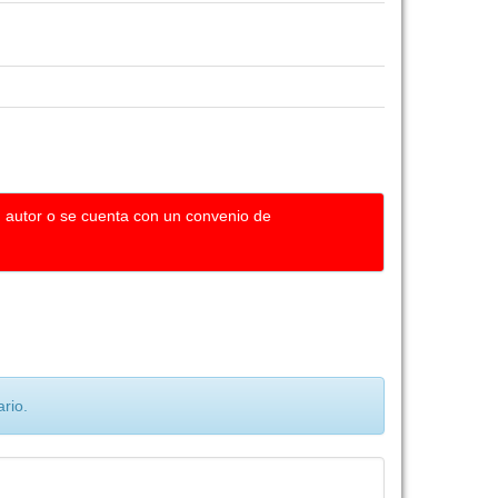
u autor o se cuenta con un convenio de
rio.