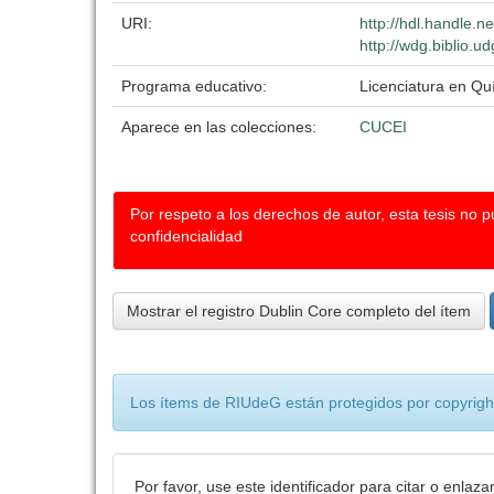
URI:
http://hdl.handle.
http://wdg.biblio.u
Programa educativo:
Licenciatura en Qu
Aparece en las colecciones:
CUCEI
Por respeto a los derechos de autor, esta tesis no 
confidencialidad
Mostrar el registro Dublin Core completo del ítem
Los ítems de RIUdeG están protegidos por copyright
Por favor, use este identificador para citar o enlaza