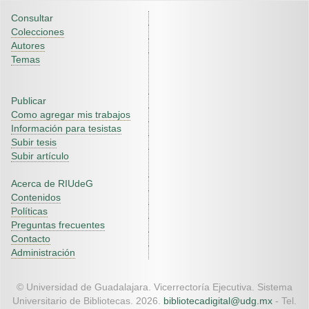
Consultar
Colecciones
Autores
Temas
Publicar
Como agregar mis trabajos
Información para tesistas
Subir tesis
Subir artículo
Acerca de RIUdeG
Contenidos
Políticas
Preguntas frecuentes
Contacto
Administración
© Universidad de Guadalajara. Vicerrectoría Ejecutiva. Sistema
Universitario de Bibliotecas. 2026.
bibliotecadigital@udg.mx
- Tel.