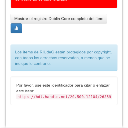
Mostrar el registro Dublin Core completo del ítem
Los ítems de RIUdeG están protegidos por copyright,
con todos los derechos reservados, a menos que se
indique lo contrario.
Por favor, use este identificador para citar o enlazar
este ítem:
https://hdl.handle.net/20.500.12104/26359