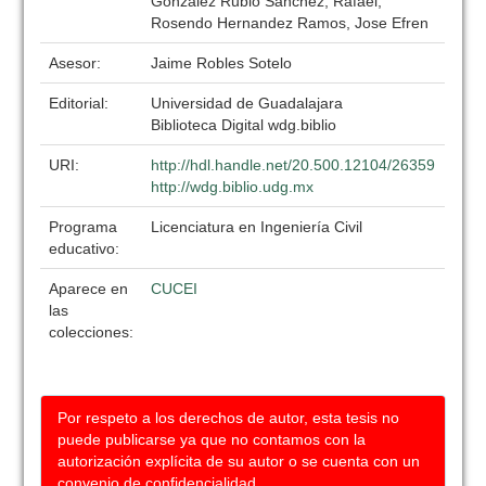
Gonzalez Rubio Sanchez, Rafael;
Rosendo Hernandez Ramos, Jose Efren
Asesor:
Jaime Robles Sotelo
Editorial:
Universidad de Guadalajara
Biblioteca Digital wdg.biblio
URI:
http://hdl.handle.net/20.500.12104/26359
http://wdg.biblio.udg.mx
Programa
Licenciatura en Ingeniería Civil
educativo:
Aparece en
CUCEI
las
colecciones:
Por respeto a los derechos de autor, esta tesis no
puede publicarse ya que no contamos con la
autorización explícita de su autor o se cuenta con un
convenio de confidencialidad