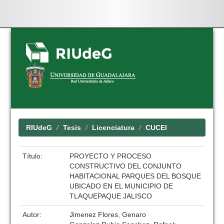
Skip
navigation
RIUdeG
Tesis
Licenciatura
CUCEI
Título:
PROYECTO Y PROCESO
CONSTRUCTIVO DEL CONJUNTO
HABITACIONAL PARQUES DEL BOSQUE
UBICADO EN EL MUNICIPIO DE
TLAQUEPAQUE JALISCO
Autor:
Jimenez Flores, Genaro