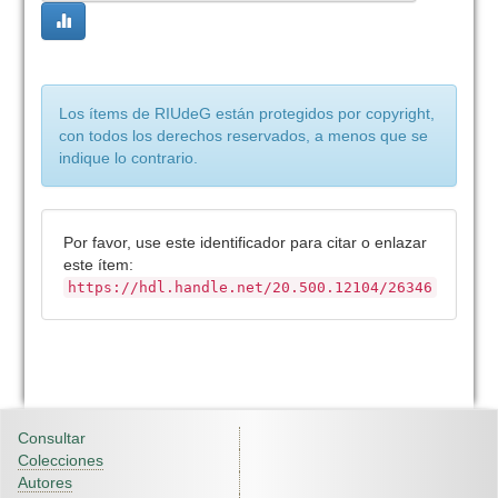
Los ítems de RIUdeG están protegidos por copyright,
con todos los derechos reservados, a menos que se
indique lo contrario.
Por favor, use este identificador para citar o enlazar
este ítem:
https://hdl.handle.net/20.500.12104/26346
Consultar
Colecciones
Autores