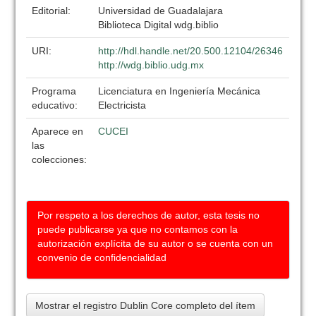
Editorial:
Universidad de Guadalajara
Biblioteca Digital wdg.biblio
URI:
http://hdl.handle.net/20.500.12104/26346
http://wdg.biblio.udg.mx
Programa
Licenciatura en Ingeniería Mecánica
educativo:
Electricista
Aparece en
CUCEI
las
colecciones:
Por respeto a los derechos de autor, esta tesis no
puede publicarse ya que no contamos con la
autorización explícita de su autor o se cuenta con un
convenio de confidencialidad
Mostrar el registro Dublin Core completo del ítem