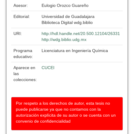
Asesor:
Eulogio Orozco Guareño
Editorial:
Universidad de Guadalajara
Biblioteca Digital wdg.biblio
URI:
http://hdl.handle.net/20.500.12104/26331
http://wdg.biblio.udg.mx
Programa
Licenciatura en Ingeniería Química
educativo:
Aparece en
CUCEI
las
colecciones:
Por respeto a los derechos de autor, esta tesis no
puede publicarse ya que no contamos con la
autorización explícita de su autor o se cuenta con un
convenio de confidencialidad