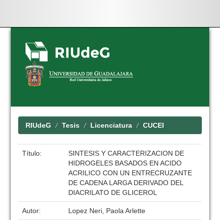
Skip
navigation
RIUdeG
Tesis
Licenciatura
CUCEI
Título:
SINTESIS Y CARACTERIZACION DE
HIDROGELES BASADOS EN ACIDO
ACRILICO CON UN ENTRECRUZANTE
DE CADENA LARGA DERIVADO DEL
DIACRILATO DE GLICEROL
Autor:
Lopez Neri, Paola Arlette