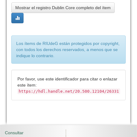
Mostrar el registro Dublin Core completo del ítem
Los ítems de RIUdeG están protegidos por copyright,
con todos los derechos reservados, a menos que se
indique lo contrario.
Por favor, use este identificador para citar o enlazar
este ítem:
https://hdl.handle.net/20.500.12104/26331
Consultar