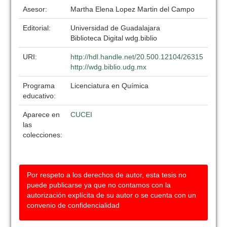
Asesor:
Martha Elena Lopez Martin del Campo
Editorial:
Universidad de Guadalajara
Biblioteca Digital wdg.biblio
URI:
http://hdl.handle.net/20.500.12104/26315
http://wdg.biblio.udg.mx
Programa
Licenciatura en Química
educativo:
Aparece en
CUCEI
las
colecciones:
Por respeto a los derechos de autor, esta tesis no
puede publicarse ya que no contamos con la
autorización explícita de su autor o se cuenta con un
convenio de confidencialidad