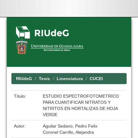
Skip
navigation
RIUdeG
Tesis
Licenciatura
CUCEI
Título:
ESTUDIO ESPECTROFOTOMETRICO
PARA CUANTIFICAR NITRATOS Y
NITRITOS EN HORTALIZAS DE HOJA
VERDE
Autor:
Aguilar Sedano, Pedro Felix
Coronel Carrillo, Alejandra