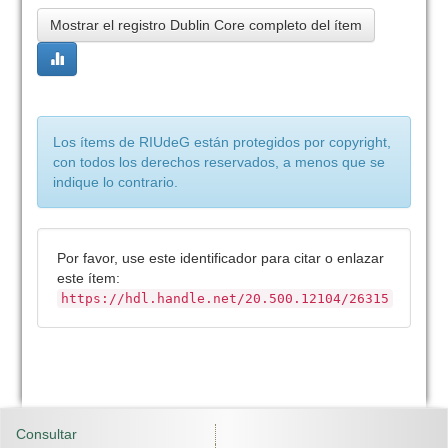
Mostrar el registro Dublin Core completo del ítem
Los ítems de RIUdeG están protegidos por copyright,
con todos los derechos reservados, a menos que se
indique lo contrario.
Por favor, use este identificador para citar o enlazar
este ítem:
https://hdl.handle.net/20.500.12104/26315
Consultar