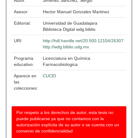
Autor:
Jimenez Sanchez, Sergio
Asesor:
Hector Manuel Gonzales Martinez
Editorial:
Universidad de Guadalajara
Biblioteca Digital wdg.biblio
URI:
http://hdl.handle.net/20.500.12104/26307
http://wdg.biblio.udg.mx
Programa
Licenciatura en Química
educativo:
Farmacobiologica
Aparece en
CUCEI
las
colecciones:
Por respeto a los derechos de autor, esta tesis no
puede publicarse ya que no contamos con la
autorización explícita de su autor o se cuenta con un
convenio de confidencialidad