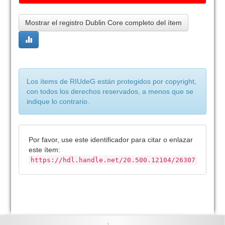
Mostrar el registro Dublin Core completo del ítem
Los ítems de RIUdeG están protegidos por copyright,
con todos los derechos reservados, a menos que se
indique lo contrario.
Por favor, use este identificador para citar o enlazar
este ítem:
https://hdl.handle.net/20.500.12104/26307