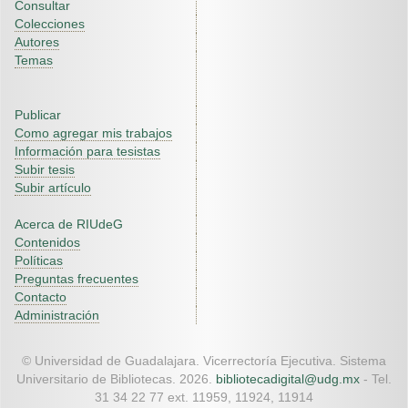
Consultar
Colecciones
Autores
Temas
Publicar
Como agregar mis trabajos
Información para tesistas
Subir tesis
Subir artículo
Acerca de RIUdeG
Contenidos
Políticas
Preguntas frecuentes
Contacto
Administración
© Universidad de Guadalajara. Vicerrectoría Ejecutiva. Sistema
Universitario de Bibliotecas. 2026.
bibliotecadigital@udg.mx
- Tel.
31 34 22 77 ext. 11959, 11924, 11914