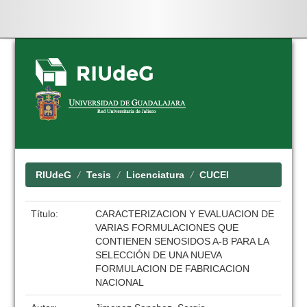
Skip
navigation
RIUdeG
Tesis
Licenciatura
CUCEI
Título:
CARACTERIZACION Y EVALUACION DE
VARIAS FORMULACIONES QUE
CONTIENEN SENOSIDOS A-B PARA LA
SELECCIÓN DE UNA NUEVA
FORMULACION DE FABRICACION
NACIONAL