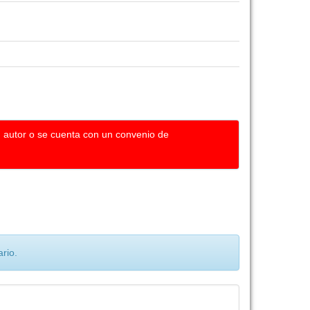
u autor o se cuenta con un convenio de
rio.