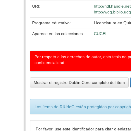
URI:
http://hdl.handle.n
http://wdg.biblio.ud
Programa educativo:
Licenciatura en Qu
Aparece en las colecciones:
CUCEI
Por respeto a los derechos de autor, esta tesis no 
confidencialidad
Mostrar el registro Dublin Core completo del ítem
Los ítems de RIUdeG están protegidos por copyright
Por favor, use este identificador para citar o enlaza