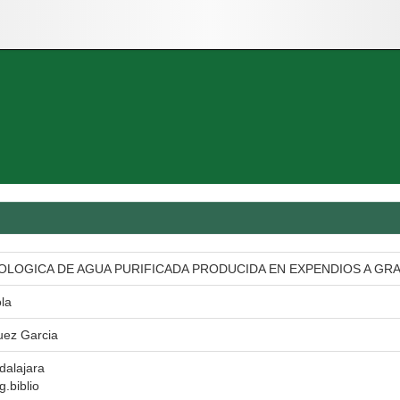
OLOGICA DE AGUA PURIFICADA PRODUCIDA EN EXPENDIOS A GR
ola
uez Garcia
dalajara
g.biblio