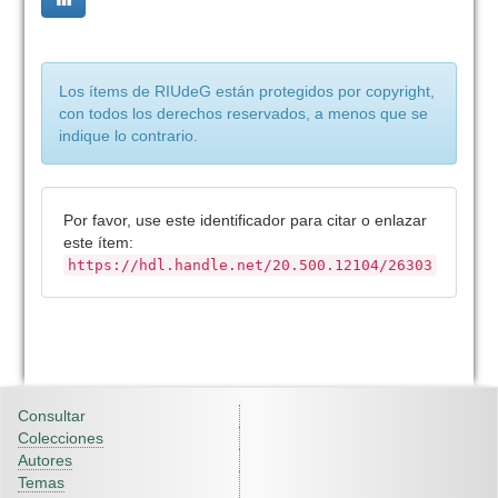
Los ítems de RIUdeG están protegidos por copyright,
con todos los derechos reservados, a menos que se
indique lo contrario.
Por favor, use este identificador para citar o enlazar
este ítem:
https://hdl.handle.net/20.500.12104/26303
Consultar
Colecciones
Autores
Temas