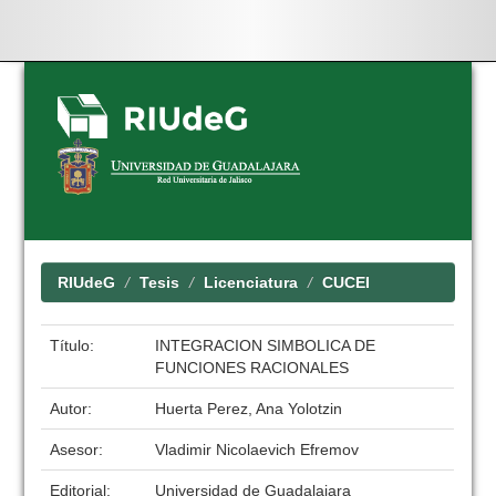
Skip
navigation
RIUdeG
Tesis
Licenciatura
CUCEI
Título:
INTEGRACION SIMBOLICA DE
FUNCIONES RACIONALES
Autor:
Huerta Perez, Ana Yolotzin
Asesor:
Vladimir Nicolaevich Efremov
Editorial:
Universidad de Guadalajara