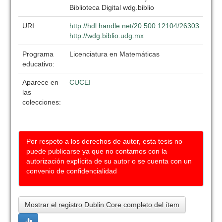
Biblioteca Digital wdg.biblio
URI:
http://hdl.handle.net/20.500.12104/26303
http://wdg.biblio.udg.mx
Programa
Licenciatura en Matemáticas
educativo:
Aparece en
CUCEI
las
colecciones:
Por respeto a los derechos de autor, esta tesis no
puede publicarse ya que no contamos con la
autorización explícita de su autor o se cuenta con un
convenio de confidencialidad
Mostrar el registro Dublin Core completo del ítem