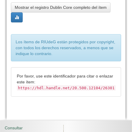
Mostrar el registro Dublin Core completo del ítem
Los ítems de RIUdeG están protegidos por copyright,
con todos los derechos reservados, a menos que se
indique lo contrario.
Por favor, use este identificador para citar o enlazar
este ítem:
https://hdl.handle.net/20.500.12104/26301
Consultar