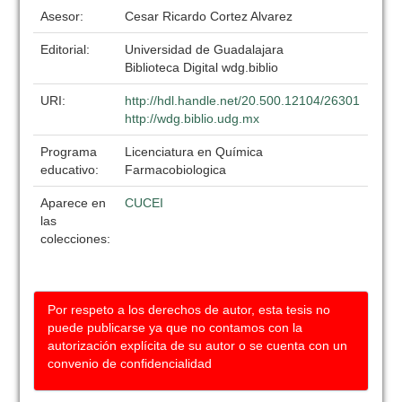
Asesor:
Cesar Ricardo Cortez Alvarez
Editorial:
Universidad de Guadalajara
Biblioteca Digital wdg.biblio
URI:
http://hdl.handle.net/20.500.12104/26301
http://wdg.biblio.udg.mx
Programa
Licenciatura en Química
educativo:
Farmacobiologica
Aparece en
CUCEI
las
colecciones:
Por respeto a los derechos de autor, esta tesis no
puede publicarse ya que no contamos con la
autorización explícita de su autor o se cuenta con un
convenio de confidencialidad