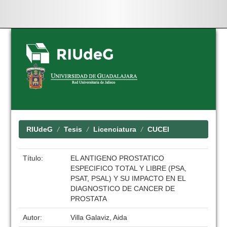
Skip
navigation
RIUdeG
Tesis
Licenciatura
CUCEI
Título:
EL ANTIGENO PROSTATICO
ESPECIFICO TOTAL Y LIBRE (PSA,
PSAT, PSAL) Y SU IMPACTO EN EL
DIAGNOSTICO DE CANCER DE
PROSTATA
Autor:
Villa Galaviz, Aida