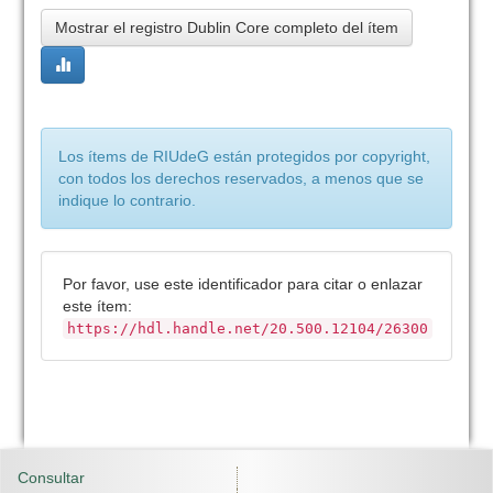
Mostrar el registro Dublin Core completo del ítem
Los ítems de RIUdeG están protegidos por copyright,
con todos los derechos reservados, a menos que se
indique lo contrario.
Por favor, use este identificador para citar o enlazar
este ítem:
https://hdl.handle.net/20.500.12104/26300
Consultar