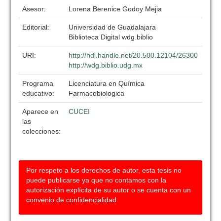
Asesor:
Lorena Berenice Godoy Mejia
Editorial:
Universidad de Guadalajara
Biblioteca Digital wdg.biblio
URI:
http://hdl.handle.net/20.500.12104/26300
http://wdg.biblio.udg.mx
Programa
Licenciatura en Química
educativo:
Farmacobiologica
Aparece en
CUCEI
las
colecciones:
Por respeto a los derechos de autor, esta tesis no
puede publicarse ya que no contamos con la
autorización explícita de su autor o se cuenta con un
convenio de confidencialidad