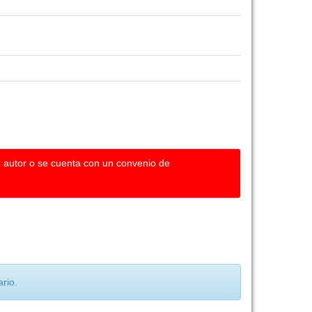
u autor o se cuenta con un convenio de
rio.