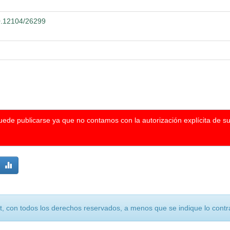
00.12104/26299
puede publicarse ya que no contamos con la autorización explícita de s
, con todos los derechos reservados, a menos que se indique lo contra