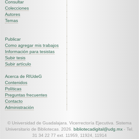
Consultar
Colecciones
Autores
Temas
Publicar
Como agregar mis trabajos
Información para tesistas
Subir tesis
Subir artículo
Acerca de RIUdeG
Contenidos
Políticas
Preguntas frecuentes
Contacto
Administración
© Universidad de Guadalajara. Vicerrectoría Ejecutiva. Sistema
Universitario de Bibliotecas. 2026.
bibliotecadigital@udg.mx
- Tel.
31 34 22 77 ext. 11959, 11924, 11914