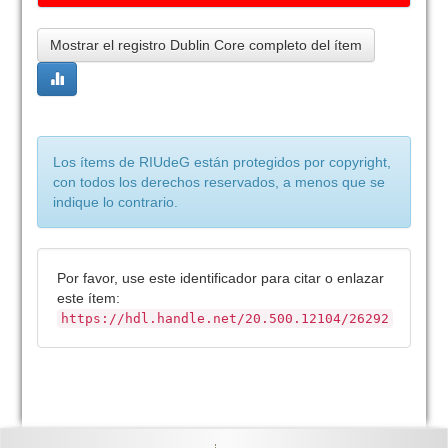
Mostrar el registro Dublin Core completo del ítem
Los ítems de RIUdeG están protegidos por copyright,
con todos los derechos reservados, a menos que se
indique lo contrario.
Por favor, use este identificador para citar o enlazar
este ítem:
https://hdl.handle.net/20.500.12104/26292