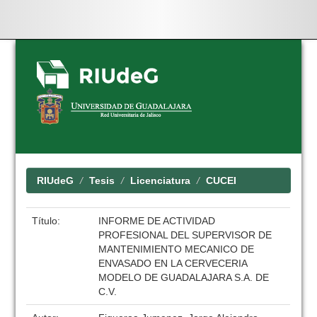
Skip
navigation
RIUdeG
Tesis
Licenciatura
CUCEI
Título:
INFORME DE ACTIVIDAD
PROFESIONAL DEL SUPERVISOR DE
MANTENIMIENTO MECANICO DE
ENVASADO EN LA CERVECERIA
MODELO DE GUADALAJARA S.A. DE
C.V.