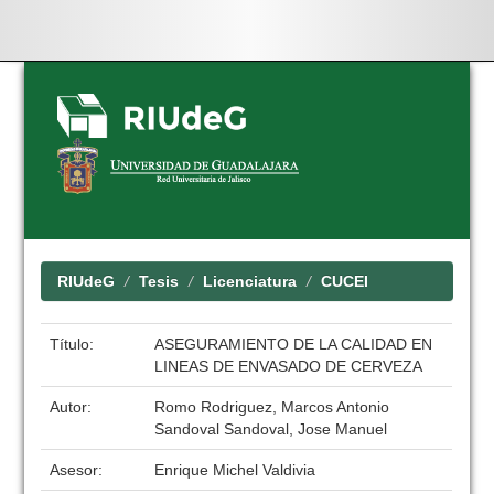
Skip
navigation
RIUdeG
Tesis
Licenciatura
CUCEI
Título:
ASEGURAMIENTO DE LA CALIDAD EN
LINEAS DE ENVASADO DE CERVEZA
Autor:
Romo Rodriguez, Marcos Antonio
Sandoval Sandoval, Jose Manuel
Asesor:
Enrique Michel Valdivia