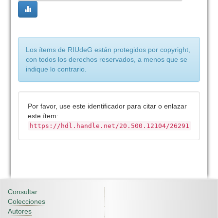
Los ítems de RIUdeG están protegidos por copyright,
con todos los derechos reservados, a menos que se
indique lo contrario.
Por favor, use este identificador para citar o enlazar
este ítem:
https://hdl.handle.net/20.500.12104/26291
Consultar
Colecciones
Autores