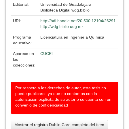
Editorial:
Universidad de Guadalajara
Biblioteca Digital wdg.biblio
URI:
http://hdl.handle.net/20.500.12104/26291
http://wdg.biblio.udg.mx
Programa
Licenciatura en Ingeniería Química
educativo:
Aparece en
CUCEI
las
colecciones:
Por respeto a los derechos de autor, esta tesis no
puede publicarse ya que no contamos con la
autorización explícita de su autor o se cuenta con un
convenio de confidencialidad
Mostrar el registro Dublin Core completo del ítem